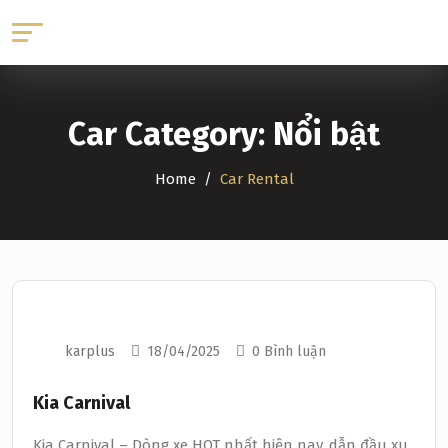
Car Category:
Nổi bật
Home
Car Rental
karplus
18/04/2025
0 Bình luận
Kia Carnival
Kia Carnival – Dòng xe HOT nhất hiện nay, dẫn đầu xu