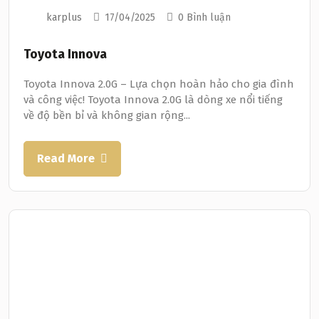
karplus
17/04/2025
0 Bình luận
Toyota Innova
Toyota Innova 2.0G – Lựa chọn hoàn hảo cho gia đình
và công việc! Toyota Innova 2.0G là dòng xe nổi tiếng
về độ bền bỉ và không gian rộng...
Read More