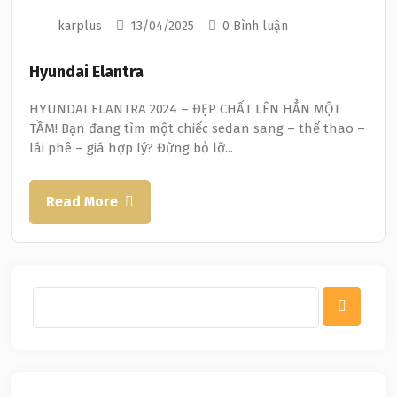
karplus
13/04/2025
0 Bình luận
Hyundai Elantra
HYUNDAI ELANTRA 2024 – ĐẸP CHẤT LÊN HẲN MỘT
TẦM! Bạn đang tìm một chiếc sedan sang – thể thao –
lái phê – giá hợp lý? Đừng bỏ lỡ...
Read More