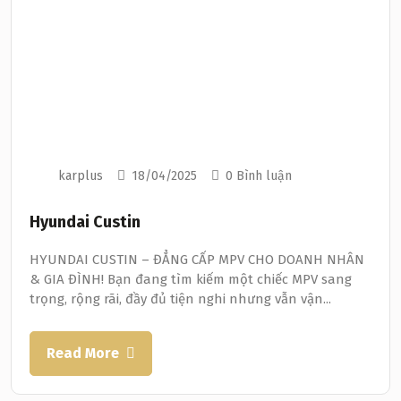
karplus
18/04/2025
0 Bình luận
Hyundai Custin
HYUNDAI CUSTIN – ĐẲNG CẤP MPV CHO DOANH NHÂN
& GIA ĐÌNH! Bạn đang tìm kiếm một chiếc MPV sang
trọng, rộng rãi, đầy đủ tiện nghi nhưng vẫn vận...
Read More