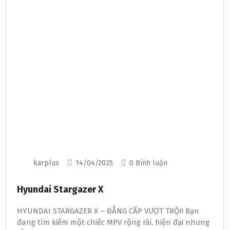
karplus
14/04/2025
0 Bình luận
Hyundai Stargazer X
HYUNDAI STARGAZER X – ĐẲNG CẤP VƯỢT TRỘI! Bạn
đang tìm kiếm một chiếc MPV rộng rãi, hiện đại nhưng