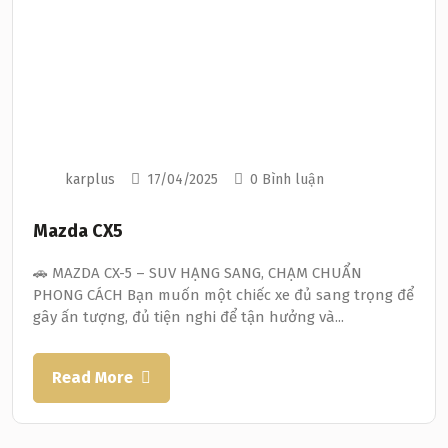
karplus
17/04/2025
0 Bình luận
Mazda CX5
🚗 MAZDA CX-5 – SUV HẠNG SANG, CHẠM CHUẨN
PHONG CÁCH Bạn muốn một chiếc xe đủ sang trọng để
gây ấn tượng, đủ tiện nghi để tận hưởng và...
Read More