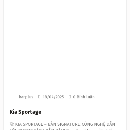
karplus
18/04/2025
0 Bình luận
Kia Sportage
🚀 KIA SPORTAGE – BẢN SIGNATURE: CÔNG NGHỆ DẪN