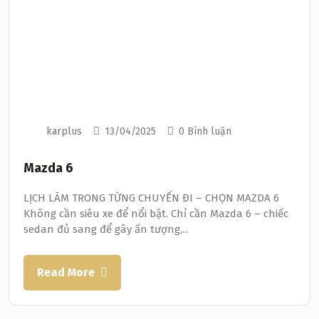
karplus
13/04/2025
0 Bình luận
Mazda 6
LỊCH LÃM TRONG TỪNG CHUYẾN ĐI – CHỌN MAZDA 6
Không cần siêu xe để nổi bật. Chỉ cần Mazda 6 – chiếc
sedan đủ sang để gây ấn tượng,...
Read More