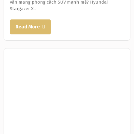
vẫn mang phong cách SUV mạnh mẽ? Hyundai
Stargazer X...
Read More