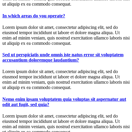
ut aliquip ex ea commodo consequat.
In which areas do you operate?
Lorem ipsum dolor sit amet, consectetur adipiscing elit, sed do
eiusmod tempor incididunt ut labore et dolore magna aliqua. Ut
enim ad minim veniam, quis nostrud exercitation ullamco laboris nisi
ut aliquip ex ea commodo consequat.
Sed ut perspiciatis unde omnis iste natus error sit voluptatem
accusantium doloremque laudantium?
Lorem ipsum dolor sit amet, consectetur adipiscing elit, sed do
eiusmod tempor incididunt ut labore et dolore magna aliqua. Ut
enim ad minim veniam, quis nostrud exercitation ullamco laboris nisi
ut aliquip ex ea commodo consequat.
Nemo enim ipsam voluptatem quia voluptas sit aspernatur aut
odit aut fugit, sed quia?
Lorem ipsum dolor sit amet, consectetur adipiscing elit, sed do
eiusmod tempor incididunt ut labore et dolore magna aliqua. Ut
enim ad minim veniam, quis nostrud exercitation ullamco laboris nisi
ut aliquip ex ea commodo consequat.