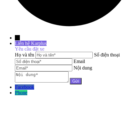
→
Liên hệ Karplus
Yêu cầu đặt xe
Họ và tên
Số điện thoại
Email
Nội dung
Facebook
Phone