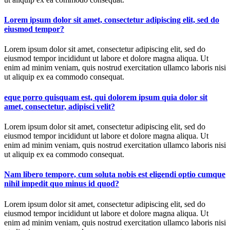
Lorem ipsum dolor sit amet, consectetur adipiscing elit, sed do
eiusmod tempor?
Lorem ipsum dolor sit amet, consectetur adipiscing elit, sed do
eiusmod tempor incididunt ut labore et dolore magna aliqua. Ut
enim ad minim veniam, quis nostrud exercitation ullamco laboris nisi
ut aliquip ex ea commodo consequat.
eque porro quisquam est, qui dolorem ipsum quia dolor sit
amet, consectetur, adipisci velit?
Lorem ipsum dolor sit amet, consectetur adipiscing elit, sed do
eiusmod tempor incididunt ut labore et dolore magna aliqua. Ut
enim ad minim veniam, quis nostrud exercitation ullamco laboris nisi
ut aliquip ex ea commodo consequat.
Nam libero tempore, cum soluta nobis est eligendi optio cumque
nihil impedit quo minus id quod?
Lorem ipsum dolor sit amet, consectetur adipiscing elit, sed do
eiusmod tempor incididunt ut labore et dolore magna aliqua. Ut
enim ad minim veniam, quis nostrud exercitation ullamco laboris nisi