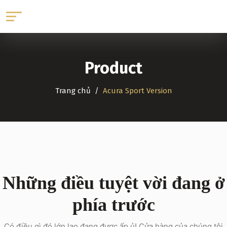
Product
Trang chủ
Acura Sport Version
Những điều tuyệt vời đang ở
phía trước
Có điều gì đó lớn lao đang được ấp ủ! Cửa hàng của chúng tôi