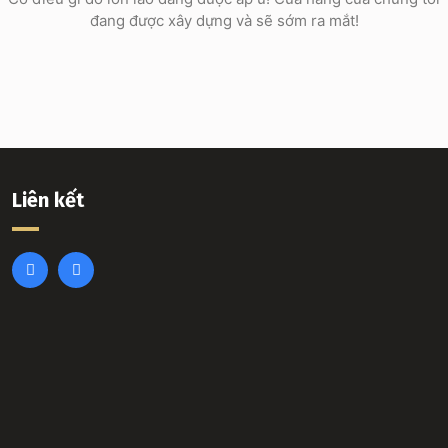
đang được xây dựng và sẽ sớm ra mắt!
Liên kết