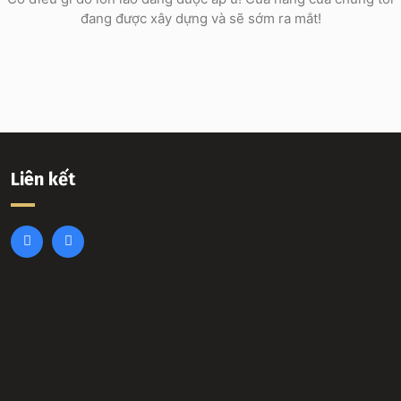
đang được xây dựng và sẽ sớm ra mắt!
Liên kết