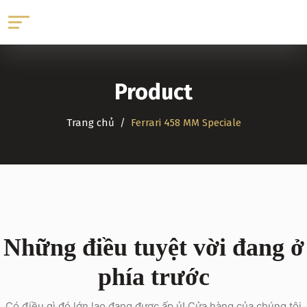
Product
Trang chủ
Ferrari 458 MM Speciale
Những điều tuyệt vời đang ở
phía trước
Có điều gì đó lớn lao đang được ấp ủ! Cửa hàng của chúng tôi