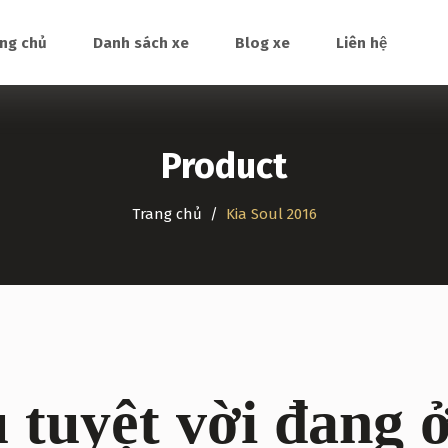
ng chủ
Danh sách xe
Blog xe
Liên hệ
Product
Trang chủ
Kia Soul 2016
 tuyệt vời đang ở