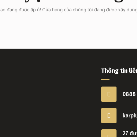
 lao đang được ấp ủ! Cửa hàng của chúng tôi đang được xây dựng
Thông tin liê
0888
karp
27 đư