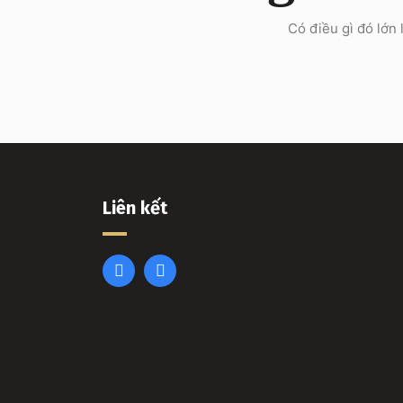
Có điều gì đó lớn
Liên kết