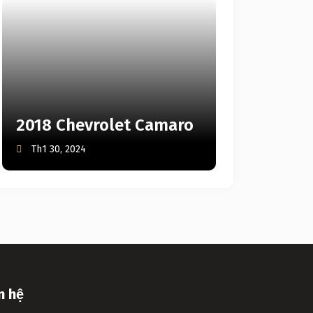
2018 Chevrolet Camaro
Th1 30, 2024
n hệ