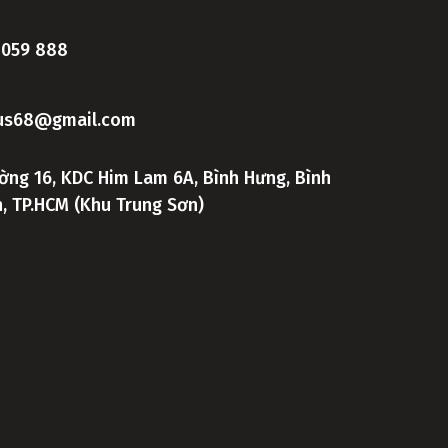
 059 888
lus68@gmail.com
ờng 16, KDC Him Lam 6A, Bình Hưng, Bình
h, TP.HCM (Khu Trung Sơn)