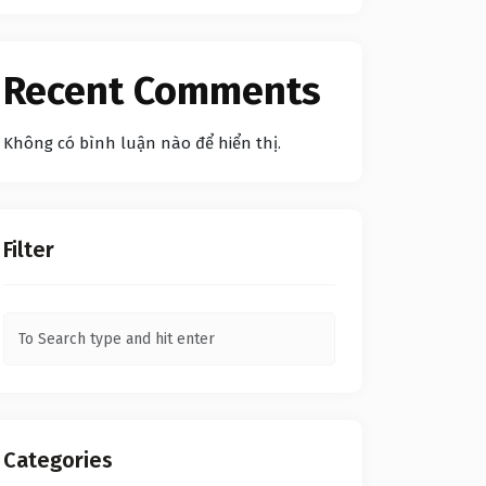
Recent Comments
Không có bình luận nào để hiển thị.
Filter
Categories