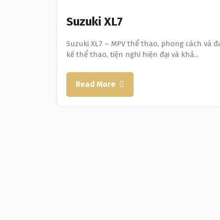
Suzuki XL7
Suzuki XL7 – MPV thể thao, phong cách và đa
kế thể thao, tiện nghi hiện đại và khả...
Read More