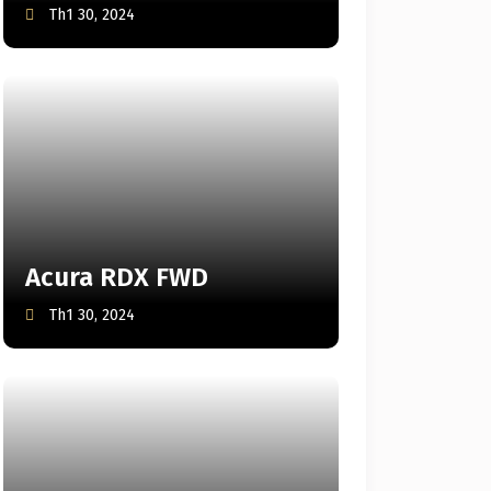
Th1 30, 2024
Acura RDX FWD
Th1 30, 2024