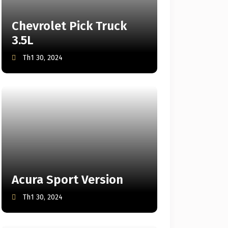
Chevrolet Pick Truck
3.5L
Th1 30, 2024
Acura Sport Version
Th1 30, 2024