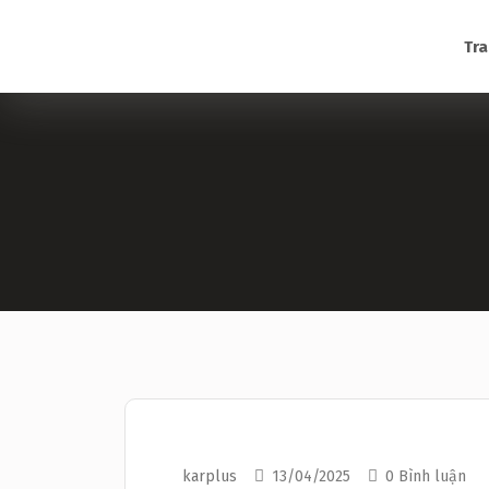
Tra
karplus
13/04/2025
0 Bình luận