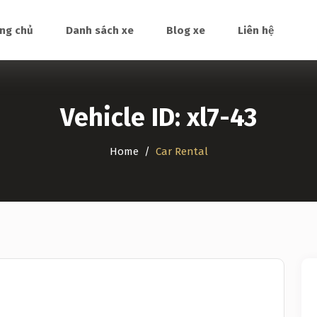
ng chủ
Danh sách xe
Blog xe
Liên hệ
Vehicle ID:
xl7-43
Home
Car Rental